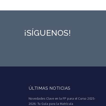
¡SÍGUENOS!
ÚLTIMAS NOTICIAS
Novedades Clave en la FP para el Curso 2025-
2026: Tu Guía para la Matrícula