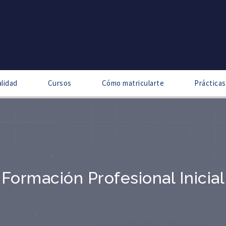
alidad
Cursos
Cómo matricularte
Práctica
Formación Profesional Inicial