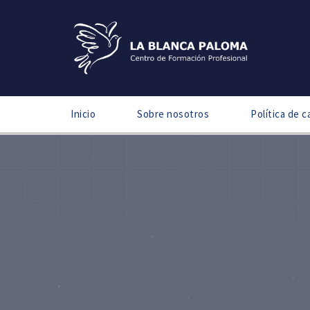
Inicio
Sobre nosotros
Política de c