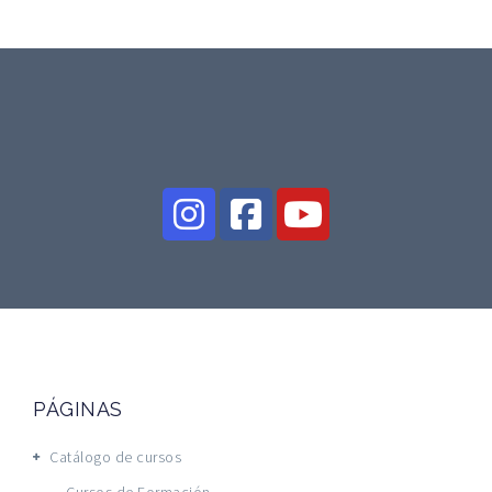
PÁGINAS
Catálogo de cursos
Cursos de Formación