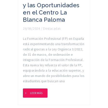
y las Oportunidades
en el Centro La
Blanca Paloma
26/06/2024
/
Destacadas
La Formación Profesional (FP) en España
está experimentando una transformación
radical gracias a la Ley Orgánica 3/2022,
de 31 de marzo, de ordenación e
integración de la Formación Profesional.
Esta nueva ley refuerza el valor de la FP,
equiparándola a la educación superior, y
abre un mundo de posibilidades para los
estudiantes que buscan una
LEER MÁS