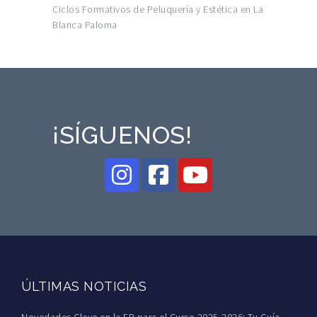
Ciclos Formativos de Peluquería y Estética en La
Blanca Paloma
¡SÍGUENOS!
ÚLTIMAS NOTICIAS
Novedades Clave en la FP para el Curso 2025-2026: Tu Guía