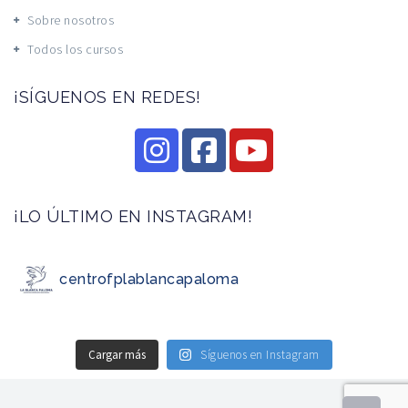
Sobre nosotros
Todos los cursos
¡SÍGUENOS EN REDES!
¡LO ÚLTIMO EN INSTAGRAM!
centrofplablancapaloma
Cargar más
Síguenos en Instagram