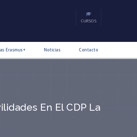
CURSOS
cas Erasmus+
Noticias
Contacto
ilidades En El CDP La