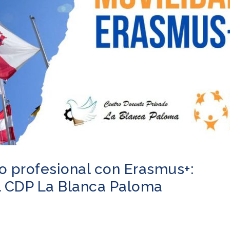
o profesional con Erasmus+:
l CDP La Blanca Paloma