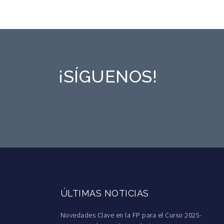
¡SÍGUENOS!
ÚLTIMAS NOTICIAS
Novedades Clave en la FP para el Curso 2025-