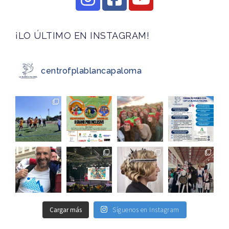
¡LO ÚLTIMO EN INSTAGRAM!
centrofplablancapaloma
Cargar más
Síguenos en Instagram