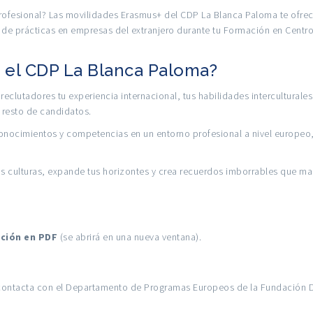
profesional? Las movilidades Erasmus+ del
CDP La Blanca Paloma
te ofrec
s de prácticas en empresas del extranjero durante tu Formación en Centr
n el CDP La Blanca Paloma?
eclutadores tu experiencia internacional, tus habilidades interculturales
 resto de candidatos.
nocimientos y competencias en un entorno profesional a nivel europeo
 culturas, expande tus horizontes y crea recuerdos imborrables que ma
ción en PDF
(se abrirá en una nueva ventana).
contacta con el
Departamento de Programas Europeos de la Fundación 