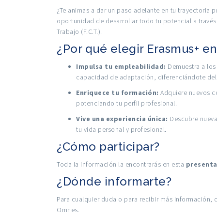
¿Te animas a dar un paso adelante en tu trayectoria 
oportunidad de desarrollar todo tu potencial a travé
Trabajo (F.C.T.).
¿Por qué elegir Erasmus+ e
Impulsa tu empleabilidad:
Demuestra a los r
capacidad de adaptación, diferenciándote del
Enriquece tu formación:
Adquiere nuevos co
potenciando tu perfil profesional.
Vive una experiencia única:
Descubre nuevas
tu vida personal y profesional.
¿Cómo participar?
Toda la información la encontrarás en esta
presenta
¿Dónde informarte?
Para cualquier duda o para recibir más información, 
Omnes
.