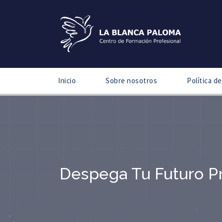
Inicio
Sobre nosotros
Política de
Despega Tu Futuro Pr