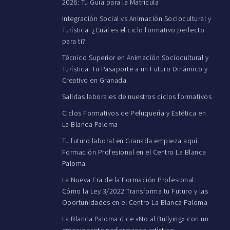
2026: Tu Guía para la Matrícula
Integración Social vs Animación Sociocultural y
Turística: ¿Cuál es el ciclo formativo perfecto
para ti?
Técnico Superior en Animación Sociocultural y
Turística: Tu Pasaporte a un Futuro Dinámico y
Creativo en Granada
Salidas laborales de nuestros ciclos formativos
Ciclos Formativos de Peluquería y Estética en
La Blanca Paloma
Tu futuro laboral en Granada empieza aquí:
Formación Profesional en el Centro La Blanca
Paloma
La Nueva Era de la Formación Profesional:
Cómo la Ley 3/2022 Transforma tu Futuro y las
Oportunidades en el Centro La Blanca Paloma
La Blanca Paloma dice «No al Bullying» con un
emocionante performance artístico