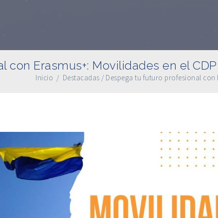
al con Erasmus+: Movilidades en el CD
Inicio
/
Destacadas
/
Despega tu futuro profesional con