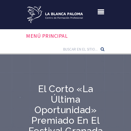
MENÚ PRINCIPAL
El Corto «La
Última
Oportunidad»
Premiado En El
Festival Granada