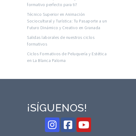
formativo perfecto para ti?
Técnico Superior en Animación
Sociocultural y Turística: Tu Pasaporte a un
Futuro Dinámico y Creativo en Granada
Salidas laborales de nuestros ciclos
formativos
Ciclos Formativos de Peluquería y Estética
en La Blanca Paloma
¡SÍGUENOS!