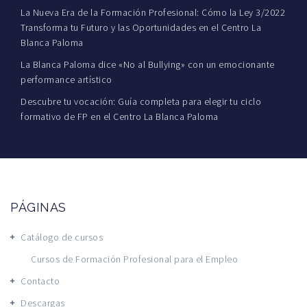
La Nueva Era de la Formación Profesional: Cómo la Ley 3/2022
Transforma tu Futuro y las Oportunidades en el Centro La
Blanca Paloma
La Blanca Paloma dice «No al Bullying» con un emocionante
performance artístico
Descubre tu vocación: Guía completa para elegir tu ciclo
formativo de FP en el Centro La Blanca Paloma
PÁGINAS
Catálogo de cursos
Cursos de Formación Profesional para el Empleo
Contacto
Descargas