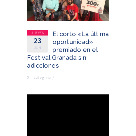
JUEVES
El corto «La última
23
oportunidad»
JUN
premiado en el
Festival Granada sin
adicciones
Sin categoría
/